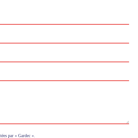
itées par « Gardec ».