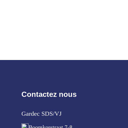
Contactez nous
Gardec SDS/VJ
Boomkorstraat 7-8