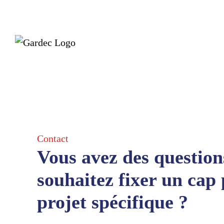
Skip
to
content
Contact
Vous avez des question
souhaitez fixer un cap
projet spécifique ?