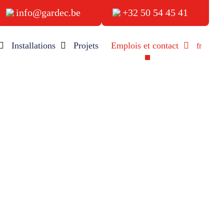
info@gardec.be
+32 50 54 45 41
Installations
Projets
Emplois et contact
fr